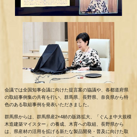
会議では全国知事会議に向けた提⾔案の協議や、各都道府県
の取組事例集の共有を⾏い、群馬県、長野県、奈良県から特
色のある取組事例を発表いただきました。
群馬県からは、群馬県産2×4材の販路拡大、「ぐんま中大規模
木造建築マイスター」の養成、木育への取組、長野県から
は、県産材の活用を拡げる新たな製品開発・普及に向けた取