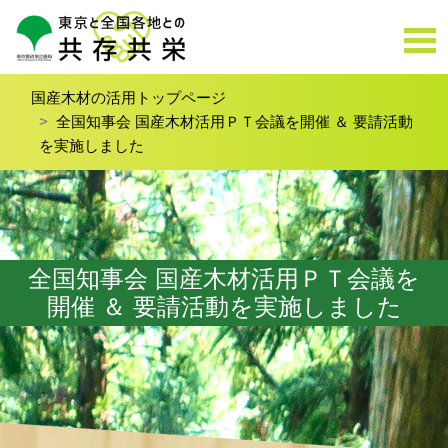
国産木材の活用トップページ
全国知事会 国産木材活用ＰＴ会議を開催 ＆ 要請活動
を実施しました
全国知事会 国産木材活用ＰＴ会議を
開催 ＆ 要請活動を実施しました