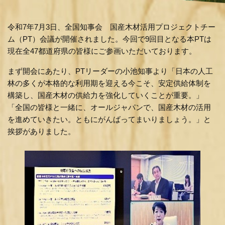
令和7年7月3日、全国知事会 国産木材活用プロジェクトチー
ム（PT）会議が開催されました。今回で9回目となる本PTは
現在全47都道府県の皆様にご参画いただいております。
まず開会にあたり、PTリーダーの小池知事より「日本の人工
林の多くが本格的な利用期を迎える今こそ、安定供給体制を
構築し、国産木材の供給力を強化していくことが重要。」
「全国の皆様と一緒に、オールジャパンで、国産木材の活用
を進めていきたい。ともにがんばってまいりましょう。」と
挨拶がありました。