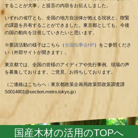
することが大事」と提言の内容をお伝えしました。
いずれの省庁とも、全国の地方自治体が抱える現状と、喫緊
の課題を共有することができました。東京都としても、今後
の国の動向を注視していきたいと思います。
※要請活動の様子はこちら（
全国知事会HP
）をご参照くださ
い（外部サイトが開きます）。
東京都では、全国の皆様のアイディアや先行事例、現場の声
を募集しております。ご意見、お待ちしております。
（ご連絡はこちらへ：東京都政策企画局政策部政策調査課
S0014801@section.metro.tokyo.jp）
国産木材の活用のTOPへ