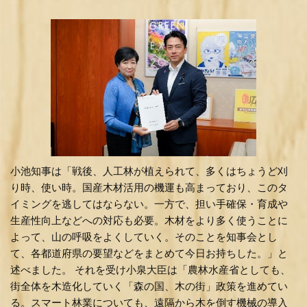
小池知事は「戦後、人工林が植えられて、多くはちょうど刈
り時、使い時。国産木材活用の機運も高まっており、このタ
イミングを逃してはならない。一方で、担い手確保・育成や
生産性向上などへの対応も必要。木材をより多く使うことに
よって、山の呼吸をよくしていく。そのことを知事会とし
て、各都道府県の要望などをまとめて今日お持ちした。」と
述べました。 それを受け小泉大臣は「農林水産省としても、
街全体を木造化していく「森の国、木の街」政策を進めてい
る。スマート林業についても、遠隔から木を倒す機械の導入