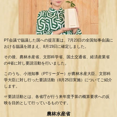
PT会議で協議した国への提言案は、7月23日の全国知事会議に
おける協議を踏まえ、8月19日に確定しました。
その後、農林水産省、文部科学省、国土交通省、経済産業省
の4省に対し要請活動を行いました。
このうち、小池知事（PTリーダー）が農林水産大臣、文部科
学大臣に対し行った要請活動（8月25日実施）についてご紹介
します。
☞要請活動とは、各省庁が行う来年度予算の概算要求への反
映を目的として行っているものです。
農林水産省