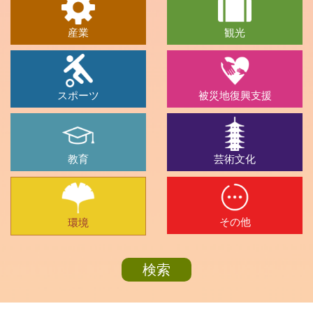
産業
観光
スポーツ
被災地復興支援
教育
芸術文化
その他
環境
検索