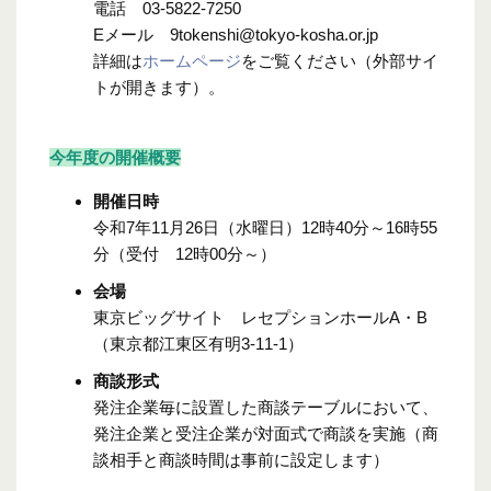
電話
03-5822-7250
Eメール 9tokenshi@tokyo-kosha.or.jp
詳細は
ホームページ
をご覧ください（外部サイ
トが開きます）。
今年度の開催概要
開催日時
令和7年11月26日（水曜日）12時40分～16時55
分（受付 12時00分～）
会場
東京ビッグサイト レセプションホールA・B
（東京都江東区有明3-11-1）
商談形式
発注企業毎に設置した商談テーブルにおいて、
発注企業と受注企業が対面式で商談を実施（商
談相手と商談時間は事前に設定します）