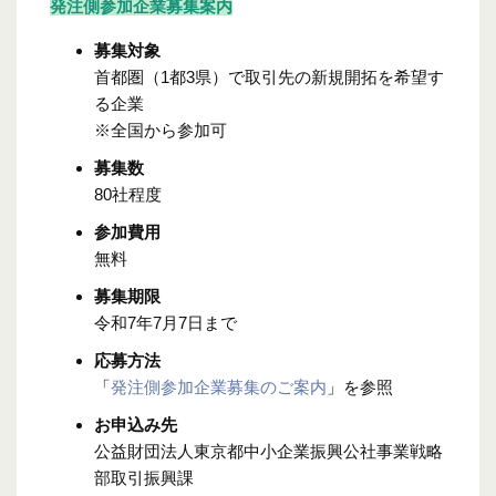
発注側参加企業募集案内
募集対象
首都圏（1都3県）で取引先の新規開拓を希望す
る企業
※全国から参加可
募集数
80社程度
参加費用
無料
募集期限
令和7年7月7日まで
応募方法
「
発注側参加企業募集のご案内
」を参照
お申込み先
公益財団法人東京都中小企業振興公社事業戦略
部取引振興課