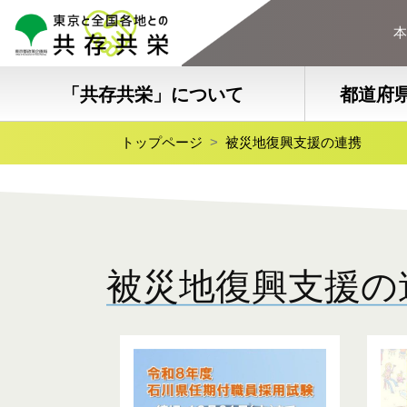
本
「共存共栄」について
都道府
トップページ
被災地復興支援の連携
被災地復興支援の