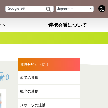
索
ート
連携会議について
連携分野から探す
産業の連携
観光の連携
スポーツの連携