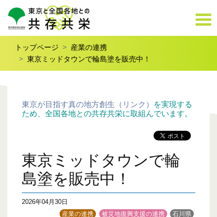
トップページ
産業の連携
東京ミッドタウンで輪島塗を販売中！
東京が目指す真の地方創生（リンク）
を実現する
ため、全国各地との共存共栄に取組んでいます。
東京ミッドタウンで輪
島塗を販売中！
2026年04月30日
産業の連携
被災地復興支援の連携
石川県