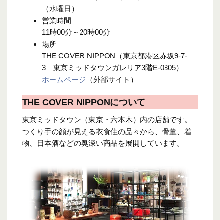
（水曜日）
営業時間
11時00分～20時00分
場所
THE COVER NIPPON（東京都港区赤坂9-7-
3 東京ミッドタウンガレリア3階E-0305）
ホームページ
（外部サイト）
THE COVER NIPPONについて
東京ミッドタウン（東京・六本木）内の店舗です。
つくり手の顔が見える衣食住の品々から、骨董、着
物、日本酒などの奥深い商品を展開しています。