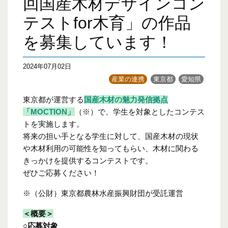
回国産木材デザインコン
テストfor木育」の作品
を募集しています！
2024年07月02日
産業の連携
東京都
愛知県
東京都が運営する
国産木材の魅力発信拠点
「MOCTION」
（※）で、学生を対象としたコンテス
トを実施します。
将来の担い手となる学生に対して、国産木材の現状
や木材利用の可能性を知ってもらい、木材に関わる
きっかけを提供するコンテストです。
ぜひご応募ください！
※
（公財）東京都農林水産振興財団が受託運営
＜概要＞
○応募対象