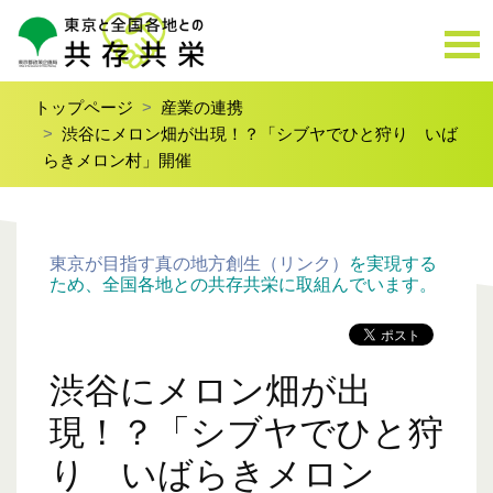
トップページ
産業の連携
渋谷にメロン畑が出現！？「シブヤでひと狩り いば
らきメロン村」開催
東京が目指す真の地方創生（リンク）
を実現する
ため、全国各地との共存共栄に取組んでいます。
渋谷にメロン畑が出
現！？「シブヤでひと狩
り いばらきメロン