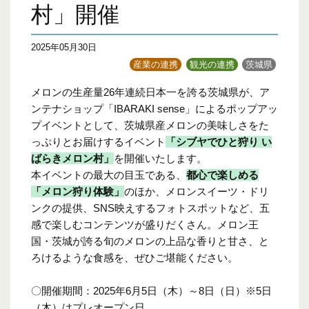
村」開催
2025年05月30日
産業の連携
観光の連携
茨城県
メロンの生産量26年連続日本一を誇る茨城県が、ア
ンテナショップ「IBARAKI sense」によるポップアッ
プイベントとして、茨城県産メロンの美味しさをた
っぷりとお届けするイベント
「シブヤでひと狩り い
ばらきメロン村」
を開催いたします。
本イベントの最大の目玉である、
都心で楽しめる
「メロン狩り体験」
のほか、メロンスイーツ・ドリ
ンクの提供、SNS映えするフォトスポットなど、五
感で楽しむコンテンツが盛りだくさん。メロン王
国・茨城が誇る旬のメロンの上品な香りと甘さ、と
ろけるような食感を、ぜひご堪能ください。
〇開催期間：2025年6月5日（木）～8日（日）※5日
（木）はプレオープン日