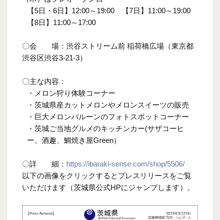
【5日・6日】12:00～19:00 【7日】11:00～19:00
【8日】11:00～17:00
〇会 場：渋谷ストリーム前 稲荷橋広場（東京都
渋谷区渋谷3-21-3）
〇主な内容：
・メロン狩り体験コーナー
・茨城県産カットメロンやメロンスイーツの販売
・巨大メロンバルーンのフォトスポットコーナー
・茨城ご当地グルメのキッチンカー(サザコーヒ
ー、酒趣、鯛焼き屋Green）
〇詳 細：
https://ibaraki-sense.com/shop/5506/
以下の画像をクリックするとプレスリリースをご覧
いただけます（茨城県公式HPにジャンプします）。