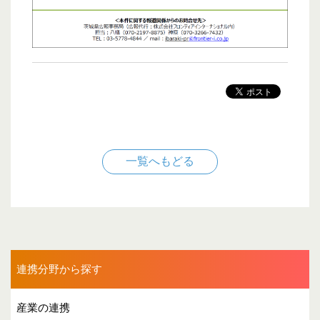
一覧へもどる
連携分野から探す
産業の連携