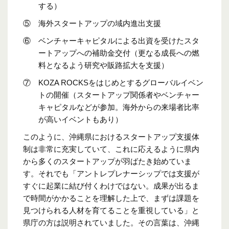
する）
⑤ 海外スタートアップの域内進出支援
⑥ ベンチャーキャピタルによる出資を受けたスタ
ートアップへの補助金交付（更なる成長への燃
料となるよう研究や販路拡大を支援）
⑦ KOZA ROCKSをはじめとするグローバルイベン
トの開催（スタートアップ関係者やベンチャー
キャピタルなどが参加。海外からの来場者比率
が高いイベントもあり）
このように、沖縄県におけるスタートアップ支援体
制は非常に充実していて、これに応えるように県内
から多くのスタートアップが羽ばたき始めていま
す。それでも「アントレプレナーシップでは支援が
すぐに起業に結び付くわけではない。成果が出るま
で時間がかかることを理解した上で、まずは課題を
見つけられる人材を育てることを重視している」と
県庁の方は説明されていました。その言葉は、沖縄