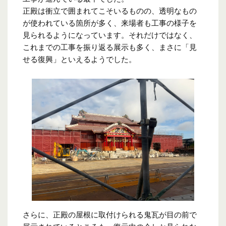
正殿は衝立で囲まれてこそいるものの、透明なもの
が使われている箇所が多く、来場者も工事の様子を
見られるようになっています。それだけではなく、
これまでの工事を振り返る展示も多く、まさに「見
せる復興」といえるようでした。
さらに、正殿の屋根に取付けられる鬼瓦が目の前で