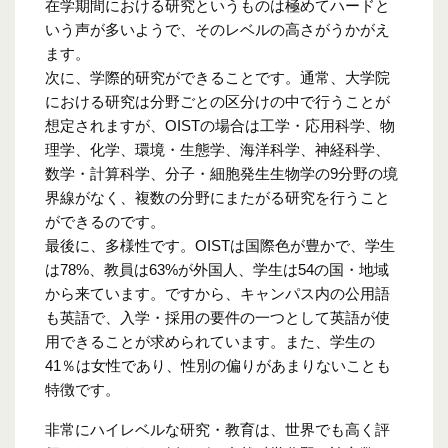
在学期間における研究というものは極めてハードと
いう声が多いようで、そのレベルの高さがうかがえ
ます。
次に、学際的研究ができることです。通常、大学院
における研究は分野ごとの区分けの中で行うことが
想定されますが、OISTの場合は工学・応用科学、物
理学、化学、環境・生態学、海洋科学、神経科学、
数学・計算科学、分子・細胞発生生物学の9分野の境
界線がなく、複数の分野にまたがる研究を行うこと
ができるのです。
最後に、多様性です。OISTは国際色が豊かで、学生
は78%、教員は63%が外国人、学生は54の国・地域
から来ています。ですから、キャンパス内の公用語
も英語で、入学・採用の要件の一つとして英語が使
用できることが求められています。また、学生の
41％は女性であり、性別の偏りがあまりないことも
特徴です。
非常にハイレベルな研究・教育は、世界でも高く評