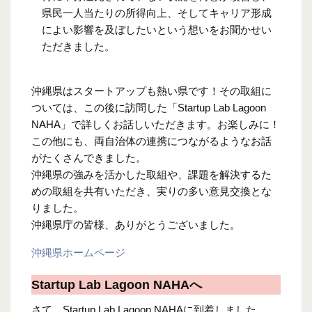
県民一人当たりの所得向上、そしてキャリア形成
によい影響を及ぼしたいという想いをお聞かせい
ただきました。
沖縄県はスタートアップも熱い県です！その取組に
ついては、この後に訪問した「Startup Lab Lagoon
NAHA」で詳しくお話しいただきます。お楽しみに！
この他にも、両自治体の連携につながるようなお話
がたくさんできました。
沖縄県の強みを活かした取組や、課題を解決するた
めの取組を共有いただき、実りの多い意見交換とな
りました。
沖縄県庁の皆様、ありがとうございました。
沖縄県ホームページ
Startup Lab Lagoon NAHAへ
さて、Startup Lab Lagoon NAHAに到着しました。