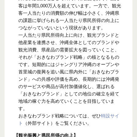
客は年間1,000万人を超えています。一方で、観光
客一人当たりの消費額の伸び幅は小さく、沖縄県
の課題に挙げられる一人当たり県民所得の向上に
つながっていないという現状があります。
一人当たり県民所得向上に向け、観光ブランドと
他産業を連携させ、沖縄全体としてのブランドや
観光消費、県産品の需要拡大を図っていくこと、
それが「おきなわブランド戦略」の核となるもの
です。短期的にはジャングリア沖縄のオープンや
首里城の復興を追い風に県内外に「おきなわブラ
ンド」への共感や評価を高め、長期的には沖縄発
のサービスや商品が高付加価値化し、選ばれる
「おきなわブランド」としての地位の確立を経て
地域の稼ぐ力を高めていくことを目指していま
す。
おきなわブランド戦略については、ぜひ
特設サイ
ト
（外部サイト）をご覧ください。
【観光振興と県民所得の向上】