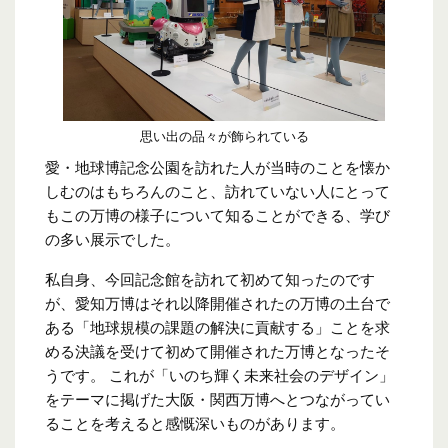
思い出の品々が飾られている
愛・地球博記念公園を訪れた人が当時のことを懐か
しむのはもちろんのこと、訪れていない人にとって
もこの万博の様子について知ることができる、学び
の多い展示でした。
私自身、今回記念館を訪れて初めて知ったのです
が、愛知万博はそれ以降開催されたの万博の土台で
ある「地球規模の課題の解決に貢献する」ことを求
める決議を受けて初めて開催された万博となったそ
うです。 これが「いのち輝く未来社会のデザイン」
をテーマに掲げた大阪・関西万博へとつながってい
ることを考えると感慨深いものがあります。