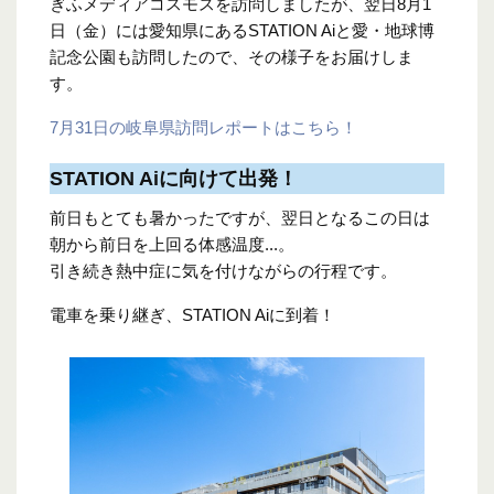
ぎふメディアコスモスを訪問しましたが、翌日8月1
日（金）には愛知県にある
STATION Ai
と愛・地球博
記念公園も訪問したので、その様子をお届けしま
す。
7月31日の岐阜県訪問レポートはこちら！
STATION Aiに向けて出発！
前日もとても暑かったですが、翌日となるこの日は
朝から前日を上回る体感温度...。
引き続き熱中症に気を付けながらの行程です。
電車を乗り継ぎ、STATION Aiに到着！