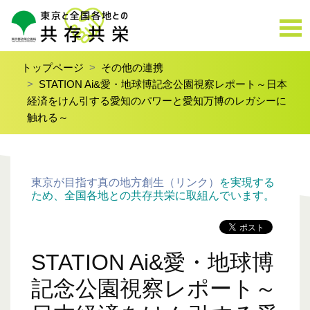
トップページ
その他の連携
STATION Ai&愛・地球博記念公園視察レポート～日本
経済をけん引する愛知のパワーと愛知万博のレガシーに
触れる～
東京が目指す真の地方創生（リンク）
を実現する
ため、全国各地との共存共栄に取組んでいます。
STATION Ai&愛・地球博
記念公園視察レポート～