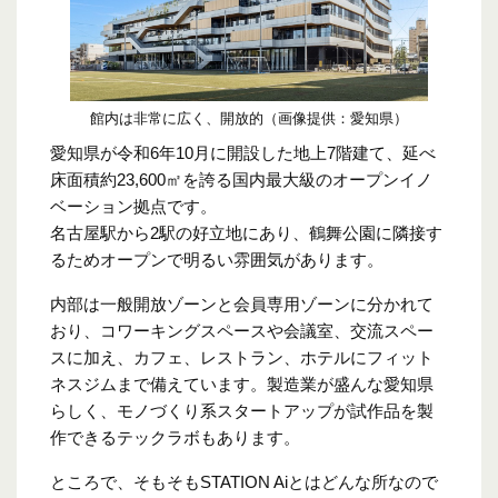
館内は非常に広く、開放的（画像提供：愛知県）
愛知県が令和6年10月に開設した地上7階建て、延べ
床面積約23,600㎡を誇る国内最大級のオープンイノ
ベーション拠点です。
名古屋駅から2駅の好立地にあり、鶴舞公園に隣接す
るためオープンで明るい雰囲気があります。
内部は一般開放ゾーンと会員専用ゾーンに分かれて
おり、コワーキングスペースや会議室、交流スペー
スに加え、カフェ、レストラン、ホテルにフィット
ネスジムまで備えています。製造業が盛んな愛知県
らしく、モノづくり系スタートアップが試作品を製
作できるテックラボもあります。
ところで、そもそもSTATION Aiとはどんな所なので