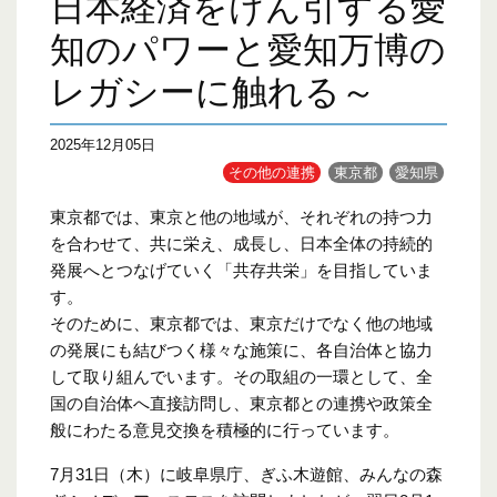
日本経済をけん引する愛
知のパワーと愛知万博の
レガシーに触れる～
2025年12月05日
その他の連携
東京都
愛知県
東京都では、東京と他の地域が、それぞれの持つ力
を合わせて、共に栄え、成長し、日本全体の持続的
発展へとつなげていく「共存共栄」を目指していま
す。
そのために、東京都では、東京だけでなく他の地域
の発展にも結びつく様々な施策に、各自治体と協力
して取り組んでいます。その取組の一環として、全
国の自治体へ直接訪問し、東京都との連携や政策全
般にわたる意見交換を積極的に行っています。
7月31日（木）に岐阜県庁、ぎふ木遊館、みんなの森