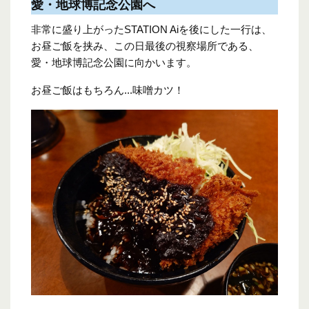
愛・地球博記念公園へ
非常に盛り上がったSTATION Aiを後にした一行は、
お昼ご飯を挟み、この日最後の視察場所である、
愛・地球博記念公園に向かいます。
お昼ご飯はもちろん...味噌カツ！