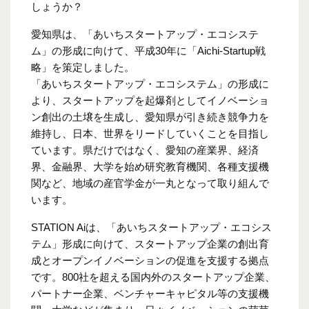
しょうか？
愛知県は、「あいちスタートアップ・エコシステ
ム」の形成に向けて、平成30年に「Aichi-Startup戦
略」を策定しました。
「あいちスタートアップ・エコシステム」の形成に
より、スタートアップを起爆剤としてイノベーショ
ン創出の土壌を生成し、愛知県が引き続き競争力を
維持し、日本、世界をリードしていくことを目指し
ています。県だけではなく、愛知の産業界、経済
界、金融界、大学を始め研究教育機関、各種支援機
関など、地域の産官学金が一丸となって取り組んで
います。
STATION Aiは、「あいちスタートアップ・エコシス
テム」形成に向けて、スタートアップ企業の創出育
成とオープンイノベーションの促進を支援する拠点
です。800社を超える国内外のスタートアップ企業、
パートナー企業、ベンチャーキャピタル等の支援機