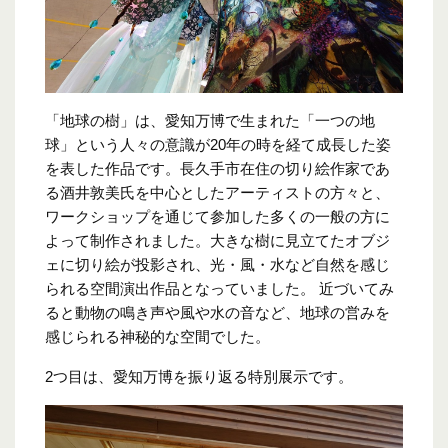
「地球の樹」は、愛知万博で生まれた「一つの地
球」という人々の意識が20年の時を経て成長した姿
を表した作品です。長久手市在住の切り絵作家であ
る酒井敦美氏を中心としたアーティストの方々と、
ワークショップを通じて参加した多くの一般の方に
よって制作されました。大きな樹に見立てたオブジ
ェに切り絵が投影され、光・風・水など自然を感じ
られる空間演出作品となっていました。 近づいてみ
ると動物の鳴き声や風や水の音など、地球の営みを
感じられる神秘的な空間でした。
2つ目は、愛知万博を振り返る特別展示です。