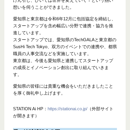
けん引し、ひいては世界を変えていく！という熱い
想いを伺うことができました。
愛知県と東京都は令和6年12月に包括協定を締結し、
スタートアップを含め幅広い分野で連携・協力を推
進しています。
スタートアップでは、愛知県のTechGALAと東京都の
SusHi Tech Tokyo、双方のイベントでの連携や、都県
職員の人事交流などを実施しています。
東京都は、今後も愛知県と連携してスタートアップ
の成長とイノベーション創出に取り組んでいきま
す。
愛知県の皆様には貴重な機会をいただきましたこと
を厚く御礼申し上げます。
STATION Ai HP：
https://stationai.co.jp/
（外部サイト
が開きます）