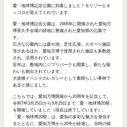
愛・地球博記念公園に到着しました！モリゾーとキ
ッコロが迎えてくれています。
愛・地球博記念公園は、2005年に開催された愛知万
博長久手会場の跡地に整備された愛知県の公園で
す。
広大な公園内には森や池、芝生広場、スポーツ施設
等があるほか、愛知万博で使用された施設も多数残
され、活用されています。
近年は、敷地内にジブリパークも開業し、新たな賑
わいも創出されています。
大規模イベントのレガシーとして素晴らしい事例で
あると感じました。
こちらでは、愛知万博開催から20周年を記念して、
令和7年3月25日から9月25日まで「愛・地球博20祭」
を開催していました（現在は終了しています）。
「愛・地球博20祭」は、愛知の多彩な魅力を発信す
るとともに、愛知万博から20年が経過し、当時の様