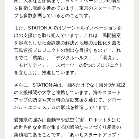
関、大学などが集まり、日々イノベーションの萌芽
を目指し取組を進めています。東京のスタートアッ
プも多数参画しているとのことです。
また、STATION Aiではソーシャルイノベーション創
出の支援にも取り組んでいます。これは、民間提案
を起点とした社会課題の解決と地域の活性化を図る
官民連携プロジェクトの創出を目指すもので、これ
までに「農業」、「デジタルヘルス」、「環境」、
「モビリティ」、「スポーツ」の5つのプロジェクト
を立ち上げ、推進しています。
さらに、STATION Aiは、国内だけでなく海外9か国22
の支援機関や大学と連携しています。海外スタート
アップの誘引や来日時の活動支援を通じて、グロー
バル・エコシステムの形成を推進しています。
愛知県の強みは自動車や航空宇宙、ロボットをはじ
め世界的な企業が集まる国際的なモノづくり産業の
集積地であることです。「あいちスタートアップ・