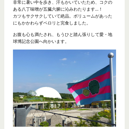
非常に暑い中を歩き、汗もかいていたため、コクの
ある八丁味噌が五臓六腑に沁みわたります...！
カツもサクサクしていて絶品。ボリュームがあった
にもかかわらずペロリと完食しました。
お腹も心も満たされ、もうひと踏ん張りして愛・地
球博記念公園へ向かいます。