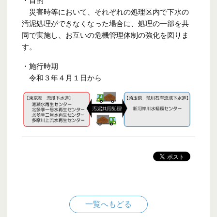
・目的
災害時等において、それぞれの処理区内で下水の
汚泥処理ができなくなった場合に、処理の一部を共
同で実施し、お互いの危機管理体制の強化を図りま
す。
・施行時期
令和３年４月１日から
一覧へもどる