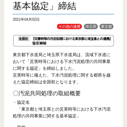
基本協定」締結
2021年04月02日
その他の連携
埼玉県
東京都
東京都下水道局と埼玉県下水道局は、流域下水道に
おいて「災害時等における下水汚泥処理の共同事業
に関する協定」を締結しました。
災害時等に備えた、下水汚泥処理に関する都県を越
えた協定締結は全国初となります。
〇汚泥共同処理の取組概要
・協定名
「東京都と埼玉県との災害時等における下水汚泥
処理の共同事業に関する基本協定」