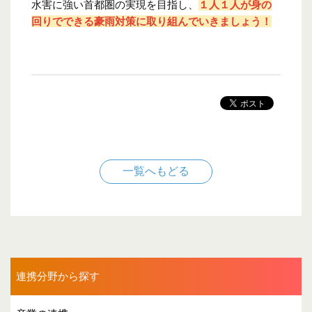
水害に強い首都圏の実現を目指し、
１人１人が身の
回りでできる豪雨対策に取り組んでいきましょう！
一覧へもどる
連携分野から探す