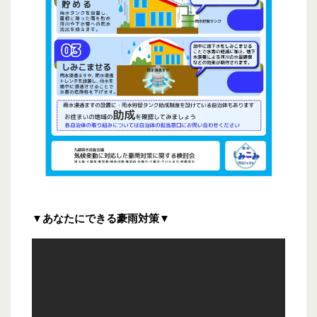
▼あなたにできる豪雨対策▼