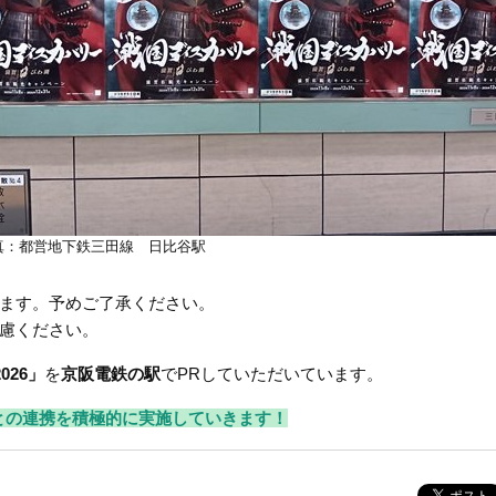
真：都営地下鉄三田線 日比谷駅
ます。予めご了承ください。
慮ください。
2026」
を
京阪電鉄の駅
でPRしていただいています。
との連携を積極的に実施していきます！