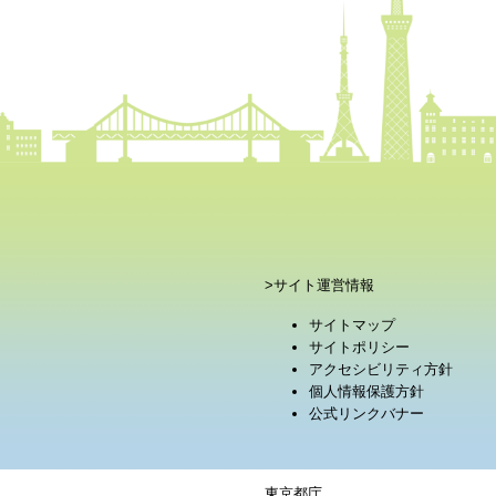
>サイト運営情報
サイトマップ
サイトポリシー
アクセシビリティ方針
個人情報保護方針
公式リンクバナー
東京都庁