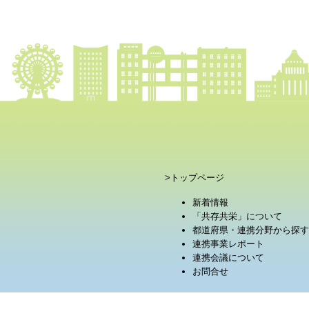
>トップページ
新着情報
「共存共栄」について
都道府県・連携分野から探す
連携事業レポート
連携会議について
お問合せ