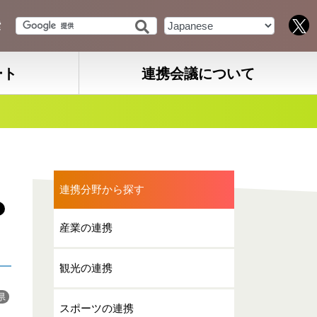
索
ート
連携会議について
連携分野から探す
産業の連携
観光の連携
県
スポーツの連携