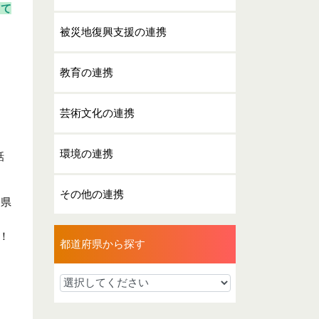
して
被災地復興支援の連携
教育の連携
芸術文化の連携
環境の連携
話
その他の連携
、県
！
都道府県から探す