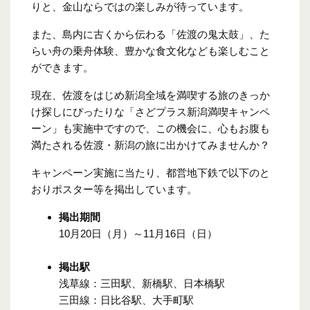
りと、金山ならではの楽しみが待っています。
また、島内に古くから伝わる「佐渡の鬼太鼓」、た
らい舟の乗舟体験、豊かな食文化なども楽しむこと
ができます。
現在、佐渡をはじめ新潟全域を満喫する旅のきっか
け探しにぴったりな「さどプラス新潟満喫キャンペ
ーン」も実施中ですので、この機会に、心もお腹も
満たされる佐渡・新潟の旅に出かけてみませんか？
キャンペーン実施に当たり、都営地下鉄で以下のと
おりポスター等を掲出しています。
掲出期間
10月20日（月）～11月16日（日）
掲出駅
浅草線：三田駅、新橋駅、日本橋駅
三田線：日比谷駅、大手町駅