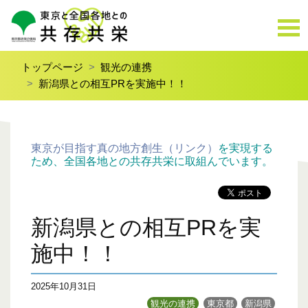
トップページ
観光の連携
新潟県との相互PRを実施中！！
東京が目指す真の地方創生（リンク）
を実現する
ため、全国各地との共存共栄に取組んでいます。
新潟県との相互PRを実
施中！！
2025年10月31日
観光の連携
東京都
新潟県