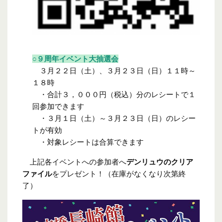
○９周年イベント大抽選会
３月２２日（土）、３月２３日（日）１１時～
１８時
・合計３，０００円（税込）分のレシートで１
回参加できます
・３月１日（土）～３月２３日（日）のレシー
トが有効
・対象レシートは合算できます
上記各イベントへの参加者へ
デンリュウのクリア
ファイル
をプレゼント！（在庫がなくなり次第終
了）