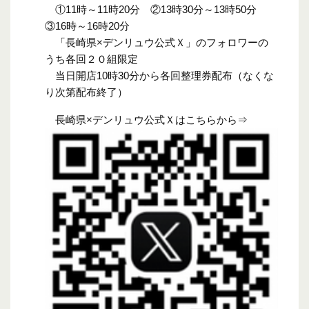
①11時～11時20分 ②13時30分～13時50分
③16時～16時20分
「長崎県×デンリュウ公式Ｘ」のフォロワーの
うち各回２０組限定
当日開店10時30分から各回整理券配布（なくな
り次第配布終了）
長崎県×デンリュウ公式Ｘはこちらから⇒