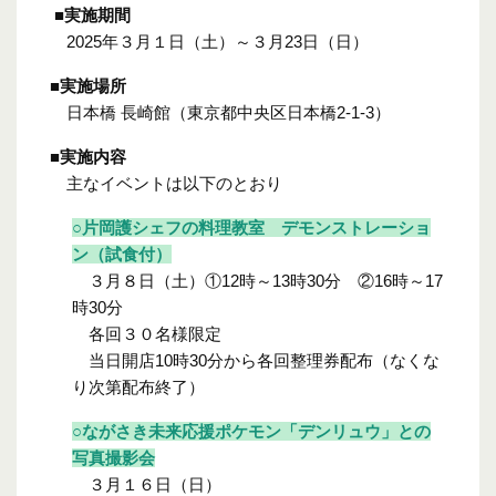
■実施期間
2025年３月１日（土）～３月23日（日）
■実施場所
日本橋 長崎館（東京都中央区日本橋2-1-3）
■実施内容
主なイベントは以下のとおり
○片岡護シェフの料理教室 デモンストレーショ
ン（試食付）
３月８日（土）①12時～13時30分 ②16時～17
時30分
各回３０名様限定
当日開店10時30分から各回整理券配布（なくな
り次第配布終了）
○ながさき未来応援ポケモン「デンリュウ」との
写真撮影会
３月１６日（日）