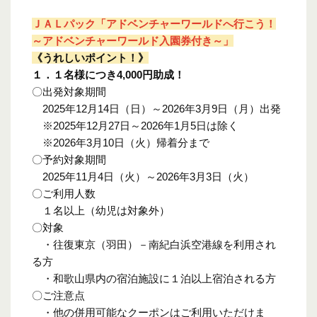
ＪＡＬパック「アドベンチャーワールドへ行こう！
～アドベンチャーワールド入園券付き～」
《うれしいポイント！》
１．１名様につき4,000円助成！
〇出発対象期間
2025年12月14日（日）～2026年3月9日（月）出発
※2025年12月27日～2026年1月5日は除く
※2026年3月10日（火）帰着分まで
〇予約対象期間
2025年11月4日（火）～2026年3月3日（火）
〇ご利用人数
１名以上（幼児は対象外）
〇対象
・往復東京（羽田）－南紀白浜空港線を利用され
る方
・和歌山県内の宿泊施設に１泊以上宿泊される方
〇ご注意点
・他の併用可能なクーポンはご利用いただけま