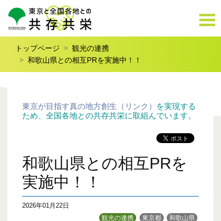
トップページ
観光の連携
和歌山県との相互PRを実施中！！
東京が目指す真の地方創生（リンク）
を実現する
ため、全国各地との共存共栄に取組んでいます。
和歌山県との相互PRを
実施中！！
2026年01月22日
観光の連携
東京都
和歌山県