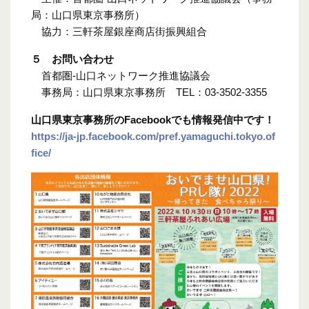
局：山口県東京事務所）
協力：三軒茶屋銀座商店街振興組合
５ お問い合わせ
首都圏‐山口ネットワーク推進協議会
事務局：山口県東京事務所 TEL：03‐3502‐3355
山口県東京事務所の
Facebook
でも情報発信中です！
https://ja-jp.facebook.com/pref.yamaguchi.tokyo.of
fice/