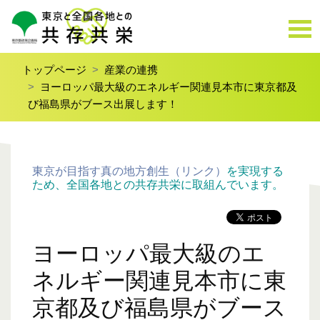
トップページ
産業の連携
ヨーロッパ最大級のエネルギー関連見本市に東京都及
び福島県がブース出展します！
東京が目指す真の地方創生（リンク）
を実現する
ため、全国各地との共存共栄に取組んでいます。
ヨーロッパ最大級のエ
ネルギー関連見本市に東
京都及び福島県がブース