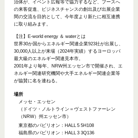
治体が、イベント広報等で協力するなど、ブースへ
の来客促進、ビジネスチャンスの創出及び出展企業
間の交流を目的として、今年度より新たに相互連携
に取り組みます。
【注】E-world energy ＆ waterとは
世界30か国からエネルギー関連企業923社が出展し、
30,000人以上が来場（2024年実績）するヨーロッパ
最大級のエネルギー関連見本市。
2001年より毎年、NRW州エッセン市で開催され、エ
ネルギー関連研究機関や大手エネルギー関連企業等
が協賛に名を連ねる。
場所
メッセ・エッセン
（ドイツ・ノルトライン＝ヴェストファーレン
（NRW）州エッセン市）
東京都のパビリオン：HALL 5 5H108
福島県のパビリオン：HALL 3 3Q136