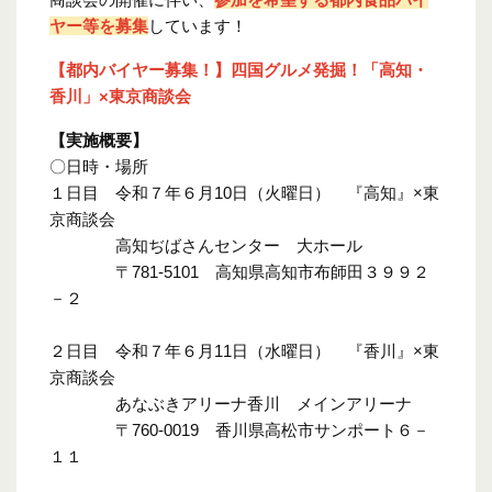
ヤー等を募集
しています！
【都内バイヤー募集！】四国グルメ発掘！「高知・
香川」×東京商談会
【実施概要】
〇日時・場所
１日目 令和７年６月10日（火曜日） 『高知』×東
京商談会
高知ぢばさんセンター 大ホール
〒781-5101 高知県高知市布師田３９９２
－２
２日目 令和７年６月11日（水曜日） 『香川』×東
京商談会
あなぶきアリーナ香川 メインアリーナ
〒760-0019 香川県高松市サンポート６－
１１