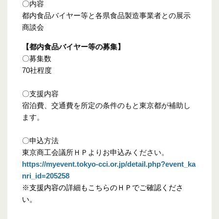
〇内容
都内食品バイヤー等と各県食品製造事業者との展示
商談会
【都内食品バイヤー等の募集】
〇募集数
70社程度
〇支援内容
宿泊費、交通費を所定の条件のもと東京都が補助し
ます。
〇申込方法
東京商工会議所ＨＰよりお申込みください。
https://myevent.tokyo-cci.or.jp/detail.php?event_ka
nri_id=205258
※支援内容の詳細もこちらのＨＰでご確認くださ
い。