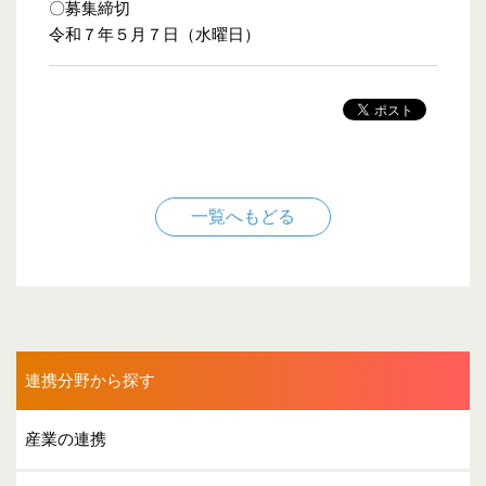
〇募集締切
令和７年５月７日（水曜日）
一覧へもどる
連携分野から探す
産業の連携