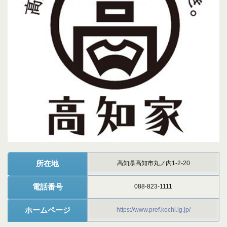
所在地
高知県高知市丸ノ内1-2-20
電話番号
088-823-1111
ホームページ
https://www.pref.kochi.lg.jp/