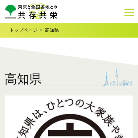
トップページ
高知県
高知県