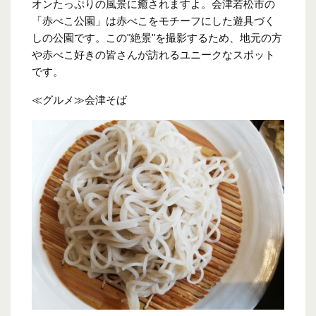
オンたっぷりの風景に癒されますよ。会津若松市の
「赤べこ公園」は赤べこをモチーフにした遊具づく
しの公園です。この"絶景"を撮影するため、地元の方
や赤べこ好きの皆さんが訪れるユニークなスポット
です。
≪グルメ≫会津そば