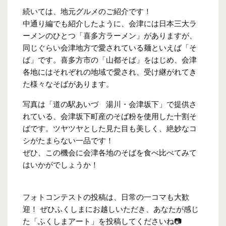
続いては、地元グルメのご紹介です！
中通り編でも紹介したように、会津には日本三大ラ
ーメンのひとつ「喜多方ラーメン」がありますが、
同じぐらい会津地方で愛されている麺といえば「そ
ば」です。喜多方市の「山都そば」をはじめ、会津
各地にはそれぞれの地域で愛され、受け継がれてき
た様々なそばがあります。
写真は「道の駅あいづ 湯川・会津坂下」で提供さ
れている、会津坂下町産のそば粉を使用した十割そ
ばです。ツヤツヤとした見た目も美しく、絶妙なコ
シがたまらない一品です！
ぜひ、この機会に会津各地のそばを食べ比べてみて
はいかがでしょうか！
フォトコンテストの投稿は、日常の一コマも大歓
迎！ ぜひふくしまにお越しいただき、あなたが感じ
た「ふくしまアート」を投稿してくださいね📷