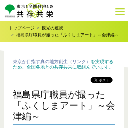
トップページ
観光の連携
福島県庁職員が撮った「ふくしまアート」～会津編～
東京が目指す真の地方創生（リンク）
を実現する
ため、全国各地との共存共栄に取組んでいます。
福島県庁職員が撮った
「ふくしまアート」～会
津編～