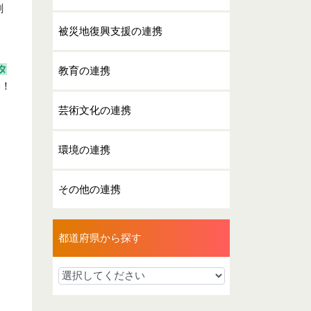
劇
被災地復興支援の連携
タ
教育の連携
い！
芸術文化の連携
環境の連携
その他の連携
都道府県から探す