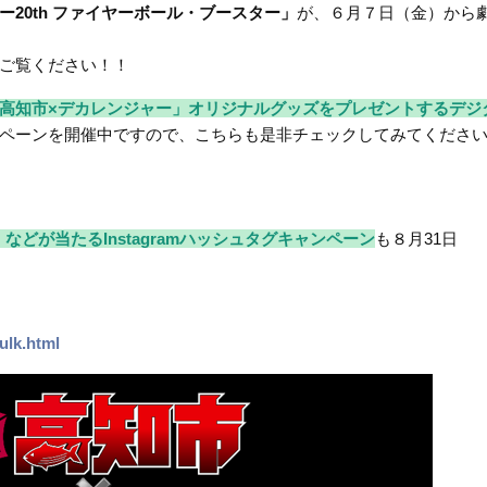
20th ファイヤーボール・ブースター」
が、６月７日（金）から
ご覧ください！！
高知市×デカレンジャー」オリジナルグッズをプレゼントするデジ
ペーンを開催中ですので、こちらも是非チェックしてみてくださ
などが当たるInstagramハッシュタグキャンペーン
も８月31日
sulk.html