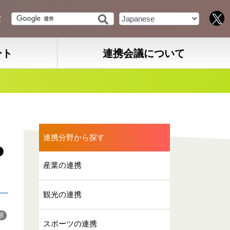
索
ート
連携会議について
連携分野から探す
産業の連携
観光の連携
県
スポーツの連携