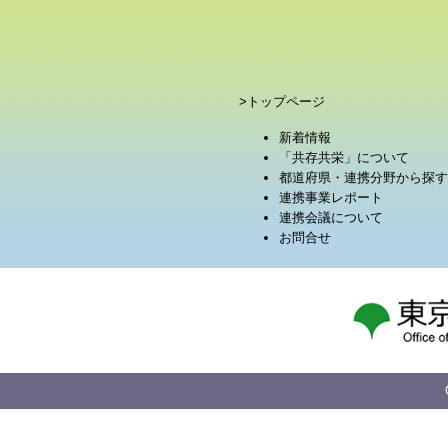
>トップページ
新着情報
「共存共栄」について
都道府県・連携分野から探す
連携事業レポート
連携会議について
お問合せ