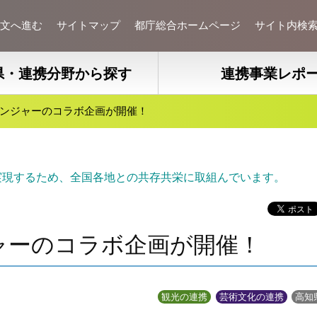
文へ進む
サイトマップ
都庁総合ホームページ
サイト内検
県・連携分野から探す
連携事業レポ
レンジャーのコラボ企画が開催！
実現するため、全国各地との共存共栄に取組んでいます。
ャーのコラボ企画が開催！
観光の連携
芸術文化の連携
高知