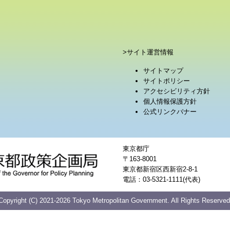
>サイト運営情報
サイトマップ
サイトポリシー
アクセシビリティ方針
個人情報保護方針
公式リンクバナー
東京都庁
〒163-8001
東京都新宿区西新宿2-8-1
電話：03-5321-1111(代表)
Copyright (C) 2021-2026 Tokyo Metropolitan Government. All Rights Reserved