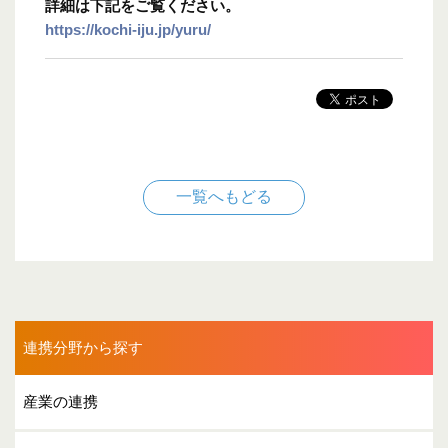
詳細は下記をご覧ください。
https://kochi-iju.jp/yuru/
一覧へもどる
連携分野から探す
産業の連携