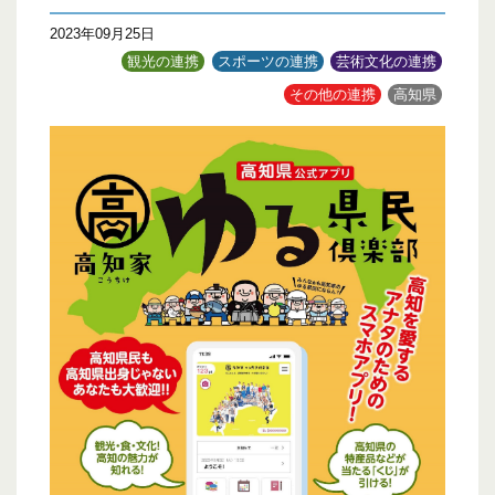
2023年09月25日
観光の連携
スポーツの連携
芸術文化の連携
その他の連携
高知県