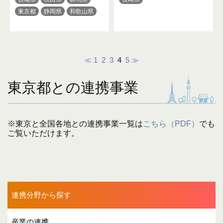
東京都
静岡県
和歌山県
鳥取県
佐賀県
長崎県
≪
1
2
3
4
5
≫
東京都との連携事業
※東京と全国各地との連携事業一覧は
こちら（PDF）
でも
ご覧いただけます。
連携分野から探す
産業の連携