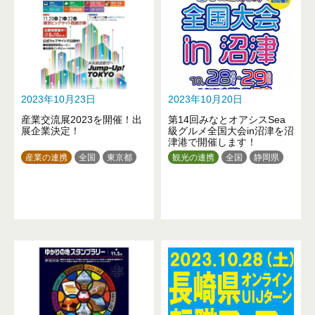
2023年10月23日
2023年10月20日
産業交流展2023を開催！出
第14回みなとオアシスSea
展企業決定！
級グルメ全国大会in沼津を沼
津港で開催します！
産業の連携
全国
東京都
観光の連携
全国
静岡県