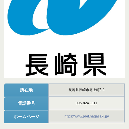
所在地
長崎県長崎市尾上町3-1
電話番号
095-824-1111
ホームページ
https://www.pref.nagasaki.jp/