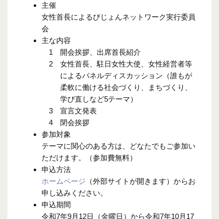
主催
女性首長によるびじょんネットワーク実行委員
会
主な内容
1 開会挨拶、出席首長紹介
2 女性首長、駐日女性大使、女性経営者等
によるパネルディスカッション（誰もが
柔軟に働ける社会づくり、まちづくり、
学び直しなど5テーマ）
3 宣言文発表
4 閉会挨拶
参加対象
テーマに関心のある方は、どなたでもご参加い
ただけます。（参加費無料）
申込方法
ホームページ
（外部サイトが開きます）からお
申し込みください。
申込期間
令和7年9月12日（金曜日）から令和7年10月17