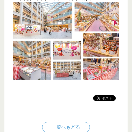
一覧へもどる