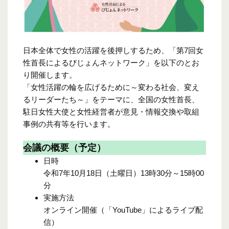
日本全体で女性の活躍を後押しするため、「第7回女
性首長によるびじょんネットワーク」を以下のとお
り開催します。
「女性活躍の輪を広げるために～変わる社会、変え
るリーダーたち～」をテーマに、全国の女性首長、
駐日女性大使と女性経営者が意見・情報交換や取組
事例の共有等を行います。
会議の概要（予定）
日時
令和7年10月18日（土曜日）13時30分～15時00
分
実施方法
オンライン開催（「YouTube」によるライブ配
信）