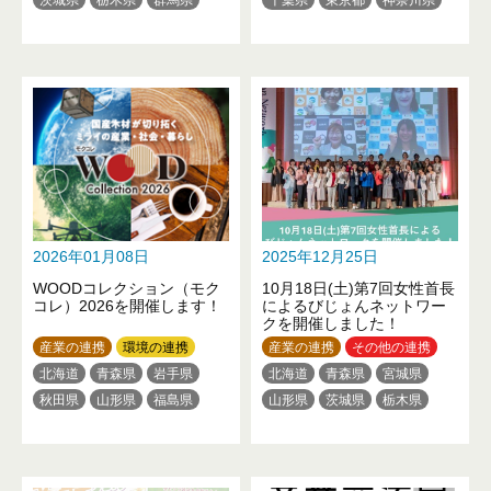
埼玉県
東京都
神奈川県
新潟県
静岡県
愛知県
新潟県
山梨県
静岡県
京都府
大阪府
兵庫県
三重県
滋賀県
大阪府
広島県
愛媛県
福岡県
佐賀県
長崎県
熊本県
熊本県
大分県
2026年01月08日
2025年12月25日
WOODコレクション（モク
10月18日(土)第7回女性首長
コレ）2026を開催します！
によるびじょんネットワー
クを開催しました！
産業の連携
環境の連携
産業の連携
その他の連携
北海道
青森県
岩手県
北海道
青森県
宮城県
秋田県
山形県
福島県
山形県
茨城県
栃木県
茨城県
栃木県
群馬県
群馬県
埼玉県
千葉県
埼玉県
千葉県
東京都
東京都
神奈川県
新潟県
神奈川県
新潟県
富山県
福井県
長野県
岐阜県