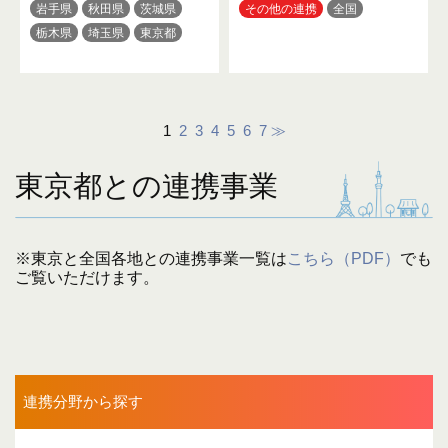
岩手県
秋田県
茨城県
その他の連携
全国
栃木県
埼玉県
東京都
神奈川県
石川県
山梨県
長野県
静岡県
三重県
滋賀県
京都府
大阪府
奈良県
香川県
佐賀県
1
2
3
4
5
6
7
≫
長崎県
熊本県
東京都との連携事業
※東京と全国各地との連携事業一覧は
こちら（PDF）
でも
ご覧いただけます。
連携分野から探す