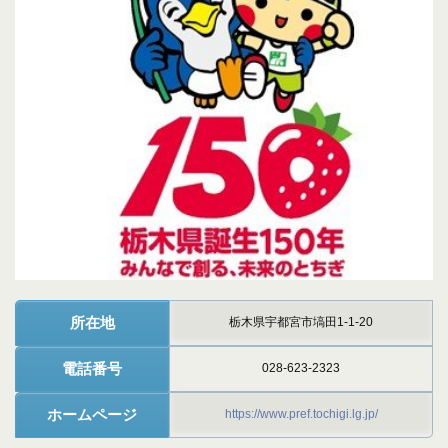
所在地
栃木県宇都宮市塙田1-1-20
電話番号
028-623-2323
ホームページ
https://www.pref.tochigi.lg.jp/