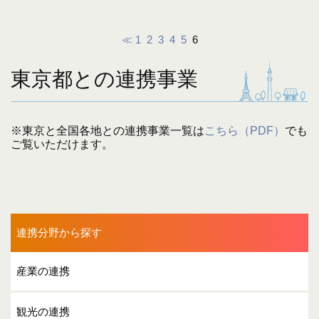
≪
1
2
3
4
5
6
東京都との連携事業
※東京と全国各地との連携事業一覧は
こちら（PDF）
でも
ご覧いただけます。
連携分野から探す
産業の連携
観光の連携