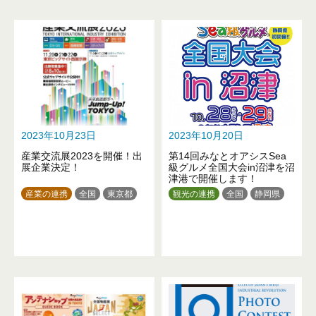
東京都
神奈川県
新潟県
福井県
長野県
静岡県
愛知県
三重県
京都府
大阪府
兵庫県
和歌山県
鳥取県
岡山県
山口県
徳島県
高知県
福岡県
大分県
2023年10月23日
2023年10月20日
産業交流展2023を開催！出
第14回みなとオアシスSea
展企業決定！
級グルメ全国大会in沼津を沼
津港で開催します！
産業の連携
全国
東京都
観光の連携
全国
静岡県