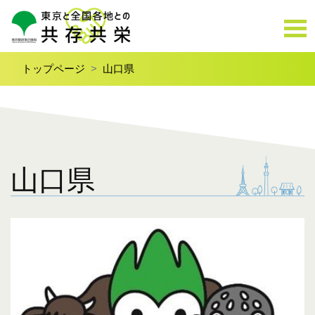
トップページ
山口県
山口県