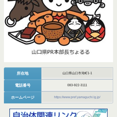
所在地
山口県山口市滝町1-1
電話番号
083-922-3111
ホームページ
https://www.pref.yamaguchi.lg.jp/