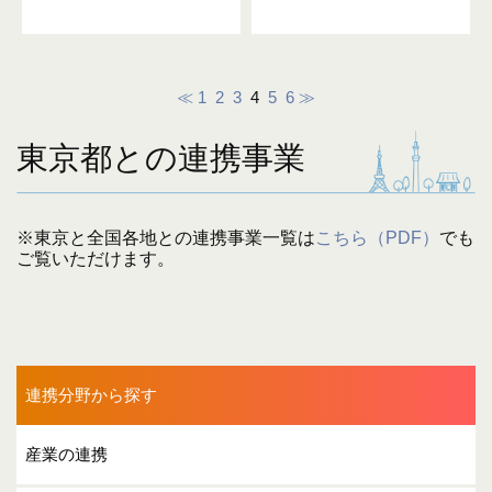
≪
1
2
3
4
5
6
≫
東京都との連携事業
※東京と全国各地との連携事業一覧は
こちら（PDF）
でも
ご覧いただけます。
連携分野から探す
産業の連携