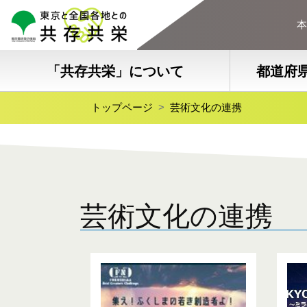
本
「共存共栄」について
都道府
トップページ
芸術文化の連携
芸術文化の連携