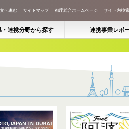
文へ進む
サイトマップ
都庁総合ホームページ
サイト内検
県・連携分野から探す
連携事業レポ