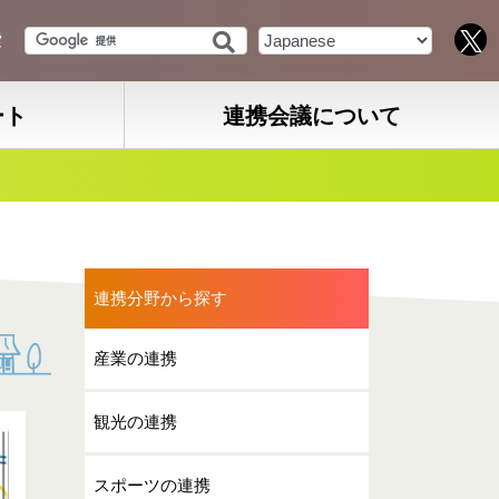
索
ート
連携会議について
連携分野から探す
産業の連携
観光の連携
スポーツの連携