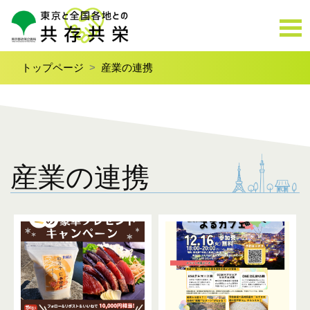
トップページ
産業の連携
産業の連携