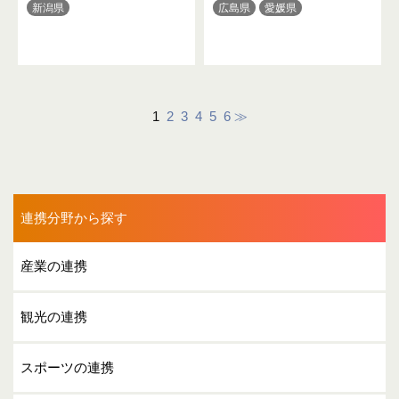
新潟県
広島県
愛媛県
1
2
3
4
5
6
≫
連携分野から探す
産業の連携
観光の連携
スポーツの連携