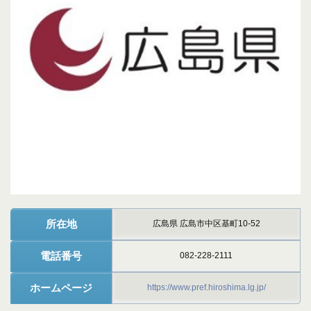
所在地
広島県 広島市中区基町10-52
電話番号
082-228-2111
ホームページ
https://www.pref.hiroshima.lg.jp/