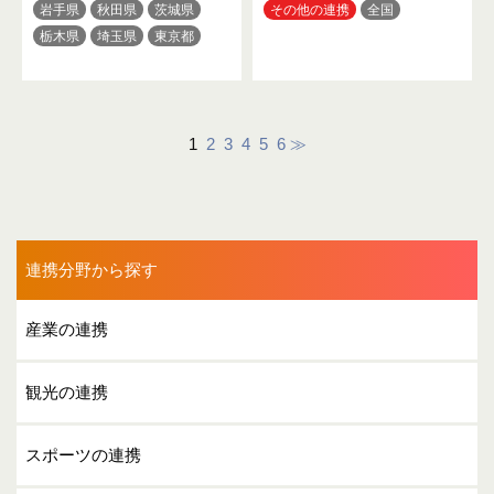
岩手県
秋田県
茨城県
その他の連携
全国
栃木県
埼玉県
東京都
神奈川県
石川県
山梨県
長野県
静岡県
三重県
滋賀県
京都府
大阪府
奈良県
香川県
佐賀県
1
2
3
4
5
6
≫
長崎県
熊本県
連携分野から探す
産業の連携
観光の連携
スポーツの連携