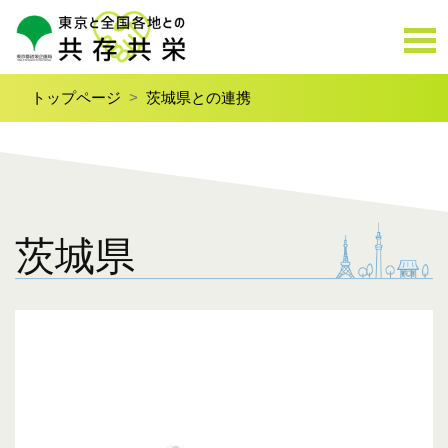
トップページ
茨城県との連携
茨城県