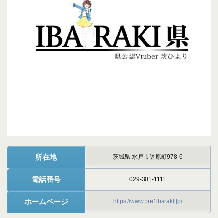
所在地
茨城県 水戸市笠原町978-6
電話番号
029-301-1111
ホームページ
https://www.pref.ibaraki.jp/