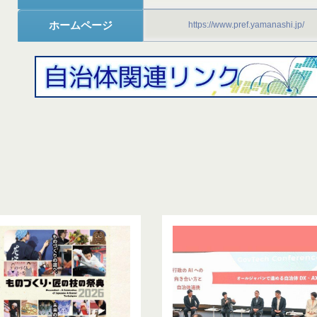
ホームページ
https://www.pref.yamanashi.jp/