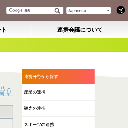
索
ート
連携会議について
連携分野から探す
産業の連携
観光の連携
スポーツの連携