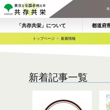
本
「共存共栄」について
都道府
トップページ
新着情報
新着記事一覧