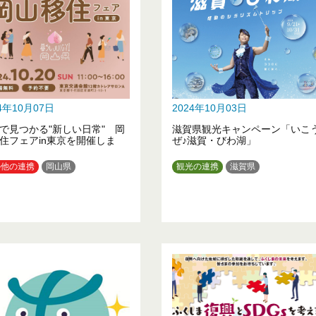
24年10月07日
2024年10月03日
で見つかる"新しい日常" 岡
滋賀県観光キャンペーン「いこ
住フェアin東京を開催しま
ぜ♪滋賀・びわ湖」
の他の連携
岡山県
観光の連携
滋賀県