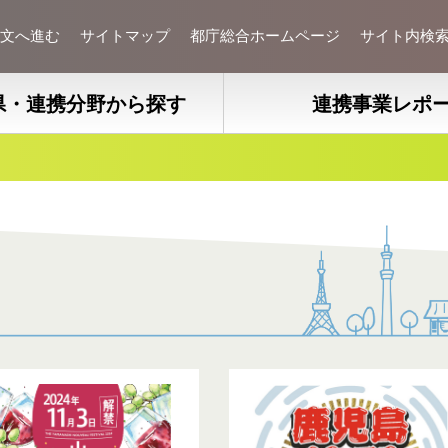
文へ進む
サイトマップ
都庁総合ホームページ
サイト内検
県・連携分野から探す
連携事業レポ