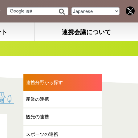
索
ート
連携会議について
連携分野から探す
産業の連携
観光の連携
スポーツの連携