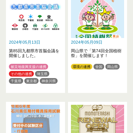
2024年05月13日
2024年05月09日
第85回九都県市首脳会議を
岡山県で「第74回全国植樹
開催しました。
祭」を開催します！
被災地復興支援の連携
環境の連携
全国
岡山県
その他の連携
埼玉県
千葉県
東京都
神奈川県