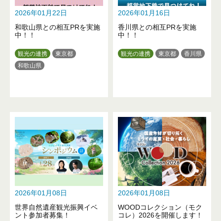
2026年01月22日
2026年01月16日
和歌山県との相互PRを実施
香川県との相互PRを実施
中！！
中！！
観光の連携
東京都
観光の連携
東京都
香川県
和歌山県
2026年01月08日
2026年01月08日
世界自然遺産観光振興イベ
WOODコレクション（モク
ント参加者募集！
コレ）2026を開催します！