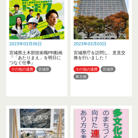
2023年03月06日
2023年03月03日
宮城県土木部技術職PR動画
宮城県庁を訪問し、意見交
『「あたりまえ」を明日に
換を行いました！
つなぐ仕事』
その他の連携
宮城県
その他の連携
宮城県
東京都