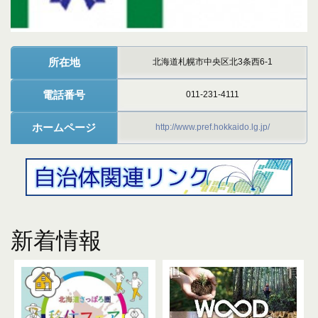
所在地
北海道札幌市中央区北3条西6-1
電話番号
011-231-4111
ホームページ
http://www.pref.hokkaido.lg.jp/
新着情報