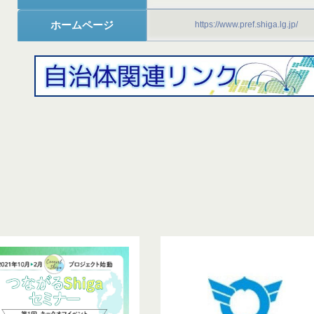
ホームページ
https://www.pref.shiga.lg.jp/