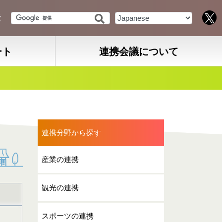
索
ート
連携会議について
連携分野から探す
産業の連携
観光の連携
スポーツの連携