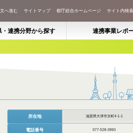
文へ進む
サイトマップ
都庁総合ホームページ
サイト内検
県・連携分野から探す
連携事業レポ
所在地
滋賀県大津市京町4-1-1
電話番号
077-528-3993