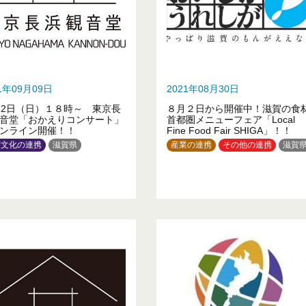
21年09月09日
2021年08月30日
12日（日）１８時～ 東京長
８月２日から開催中！滋賀の食
音堂「おかえりコンサート」
首都圏メニューフェア「Local
ンライン開催！！
Fine Food Fair SHIGA」！！
術文化の連携
滋賀県
産業の連携
その他の連携
滋賀