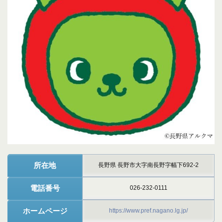
所在地
長野県 長野市大字南長野字幅下692-2
電話番号
026-232-0111
ホームページ
https://www.pref.nagano.lg.jp/