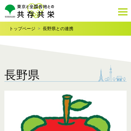
トップページ
長野県との連携
長野県