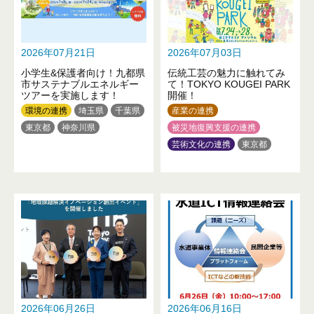
2026年07月21日
2026年07月03日
小学生&保護者向け！九都県
伝統工芸の魅力に触れてみ
市サステナブルエネルギー
て！TOKYO KOUGEI PARK
ツアーを実施します！
開催！
環境の連携
埼玉県
千葉県
産業の連携
東京都
神奈川県
被災地復興支援の連携
芸術文化の連携
東京都
新潟県
富山県
石川県
2026年06月26日
2026年06月16日