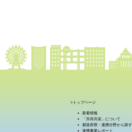
>トップページ
新着情報
「共存共栄」について
都道府県・連携分野から探す
連携事業レポート