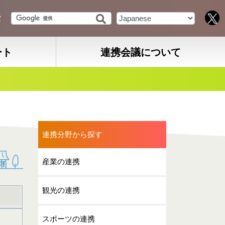
索
ート
連携会議について
連携分野から探す
産業の連携
観光の連携
スポーツの連携