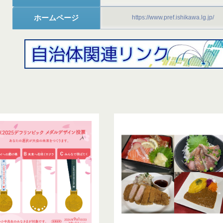
ホームページ
https://www.pref.ishikawa.lg.jp/