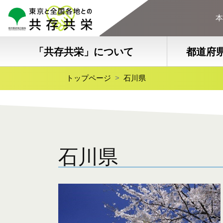
本
「共存共栄」について
都道府
トップページ
石川県
石川県