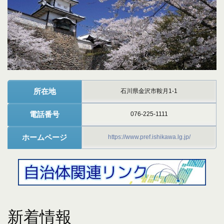
所在地
石川県金沢市鞍月1-1
電話番号
076-225-1111
ホームページ
https://www.pref.ishikawa.lg.jp/
新着情報