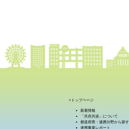
>トップページ
新着情報
「共存共栄」について
都道府県・連携分野から探す
連携事業レポート