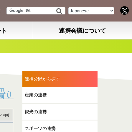
索
ート
連携会議について
連携分野から探す
産業の連携
観光の連携
ノ内町
スポーツの連携