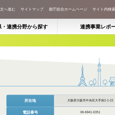
文へ進む
サイトマップ
都庁総合ホームページ
サイト内検
県・連携分野から探す
連携事業レポ
所在地
大阪府大阪市中央区大手前2-1-22
電話番号
06-6941-0351