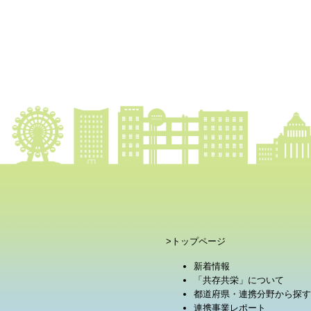
>トップページ
新着情報
「共存共栄」について
都道府県・連携分野から探す
連携事業レポート