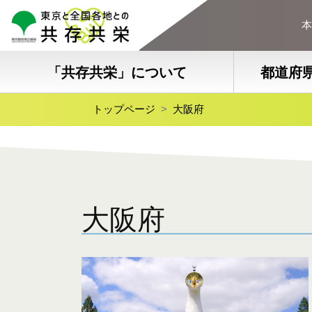
本
「共存共栄」について
都道府
トップページ
大阪府
大阪府