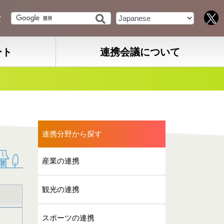
索
ート
連携会議について
連携分野から探す
産業の連携
観光の連携
スポーツの連携