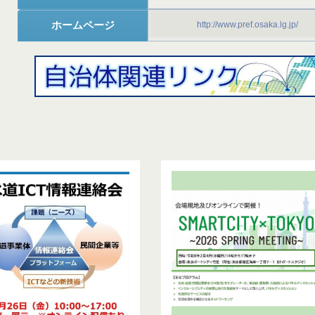
ホームページ
http://www.pref.osaka.lg.jp/