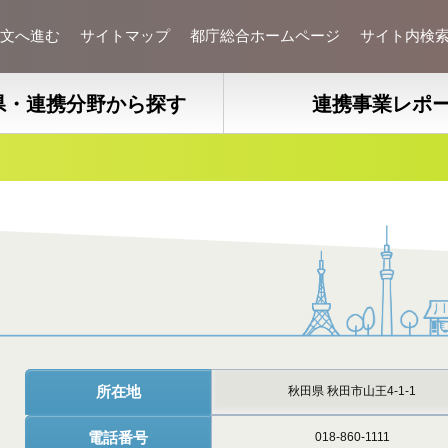
文へ進む
サイトマップ
都庁総合ホームページ
サイト内検
県・連携分野から探す
連携事業レポ
所在地
秋田県 秋田市山王4-1-1
電話番号
018-860-1111