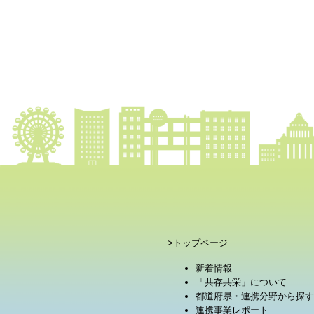
>トップページ
新着情報
「共存共栄」について
都道府県・連携分野から探す
連携事業レポート