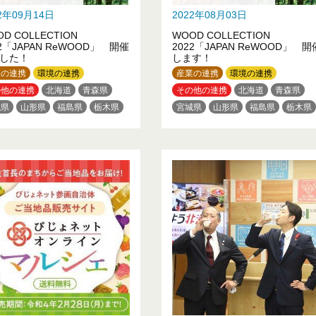
22年09月14日
2022年08月03日
D COLLECTION
WOOD COLLECTION
22「JAPAN ReWOOD」 開催
2022「JAPAN ReWOOD」 開
した！
します！
業の連携
環境の連携
産業の連携
環境の連携
の他の連携
北海道
青森県
その他の連携
北海道
青森県
城県
山形県
福島県
栃木県
宮城県
山形県
福島県
栃木県
馬県
埼玉県
千葉県
東京都
群馬県
埼玉県
千葉県
東京都
奈川県
山梨県
長野県
神奈川県
山梨県
長野県
阜県
奈良県
和歌山県
岐阜県
奈良県
和歌山県
取県
徳島県
高知県
福岡県
鳥取県
徳島県
高知県
福岡県