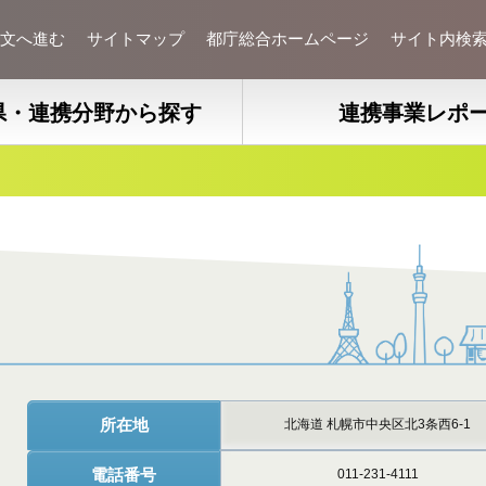
文へ進む
サイトマップ
都庁総合ホームページ
サイト内検
県・連携分野から探す
連携事業レポ
所在地
北海道 札幌市中央区北3条西6-1
電話番号
011-231-4111