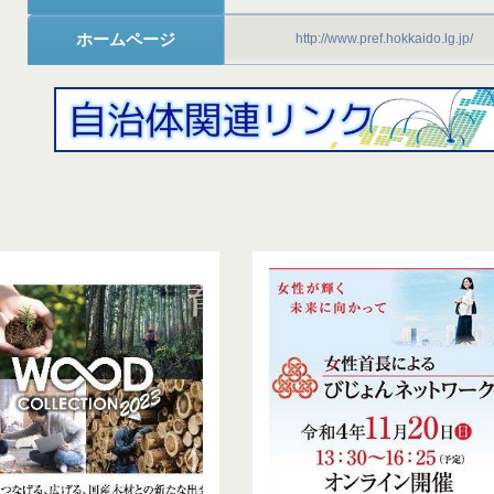
ホームページ
http://www.pref.hokkaido.lg.jp/