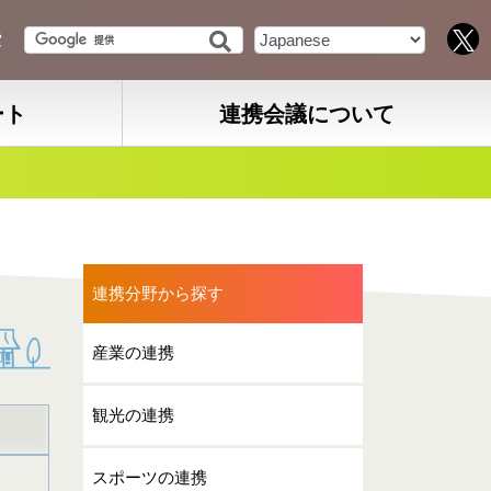
索
ート
連携会議について
連携分野から探す
産業の連携
観光の連携
スポーツの連携