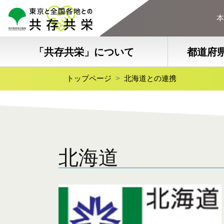
本
「共存共栄」について
都道府
トップページ
北海道との連携
北海道