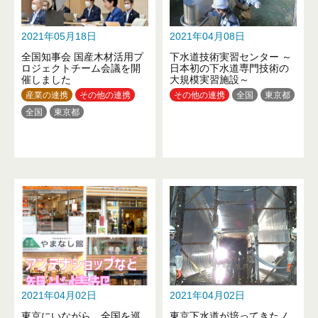
2021年05月18日
2021年04月08日
全国知事会 国産木材活用プ
下水道技術実習センター ～
ロジェクトチーム会議を開
日本初の下水道専門技術の
催しました
大規模実習施設～
産業の連携
その他の連携
その他の連携
全国
東京都
全国
東京都
2021年04月02日
2021年04月02日
東京にいながら、全国を巡
東京下水道が培ってきたノ