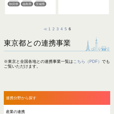
秋田県
福島県
茨城県
栃木県
群馬県
千葉県
東京都
富山県
石川県
福井県
長野県
静岡県
愛知県
滋賀県
京都府
≪
1
2
3
4
5
6
大阪府
兵庫県
奈良県
和歌山県
鳥取県
岡山県
東京都との連携事業
広島県
徳島県
愛媛県
高知県
福岡県
佐賀県
長崎県
熊本県
大分県
※東京と全国各地との連携事業一覧は
こちら（PDF）
でも
宮崎県
鹿児島県
沖縄県
ご覧いただけます。
連携分野から探す
産業の連携