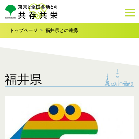
トップページ
福井県との連携
福井県