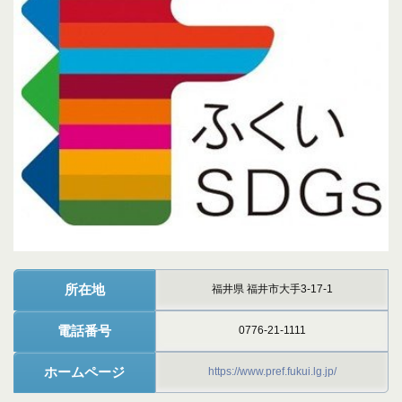
所在地
福井県 福井市大手3-17-1
電話番号
0776-21-1111
ホームページ
https://www.pref.fukui.lg.jp/