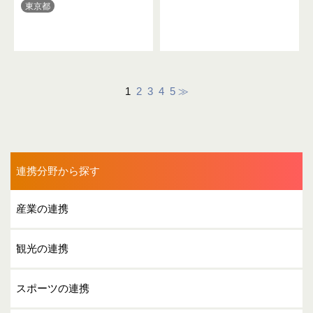
東京都
1
2
3
4
5
≫
連携分野から探す
産業の連携
観光の連携
スポーツの連携